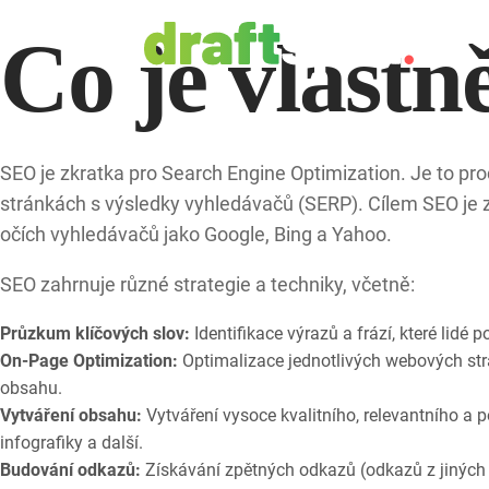
Co je vlastn
SEO je zkratka pro Search Engine Optimization. Je to pr
stránkách s výsledky vyhledávačů (SERP). Cílem SEO je z
očích vyhledávačů jako Google, Bing a Yahoo.
SEO zahrnuje různé strategie a techniky, včetně:
Průzkum klíčových slov:
Identifikace výrazů a frází, které lidé
On-Page Optimization:
Optimalizace jednotlivých webových strá
obsahu.
Vytváření obsahu:
Vytváření vysoce kvalitního, relevantního a
infografiky a další.
Budování odkazů:
Získávání zpětných odkazů (odkazů z jiných