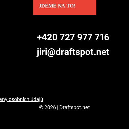
JDEME NA TO!
+420 727 977 716
jiri@draftspot.net
any osobních údajů
© 2026 | Draftspot.net