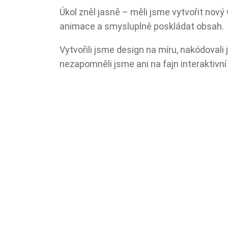
Úkol zněl jasně – měli jsme vytvořit nov
animace a smysluplně poskládat obsah.
Vytvořili jsme design na míru, nakódovali
nezapomněli jsme ani na fajn interaktivní