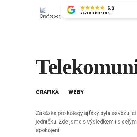
35 Google hodnocení
Telekomun
GRAFIKA
WEBY
Zakázka pro kolegy ajťáky byla osvěžujíc
jedničku. Zde jsme s výsledkem i s cel
spokojeni.