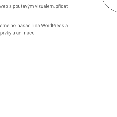
ý web s poutavým vizuálem, přidat
 jsme ho, nasadili na WordPress a
 prvky a animace.