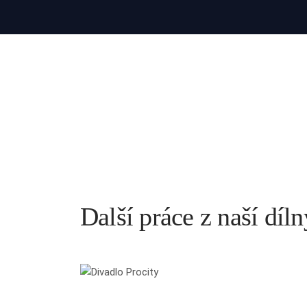
Další práce z naší díln
Divadlo Procity